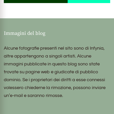
Immagini del blog
Alcune fotografie presenti nel sito sono di Infynia,
altre appartengono a singoli artisti. Alcune
immagini pubblicate in questo blog sono state
trovate su pagine web e giudicate di pubblico
dominio. Se i proprietari dei diritti a esse connessi
volessero chiederne la rimozione, possono inviare
un’e-mail e saranno rimosse.