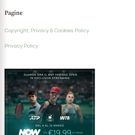
Pagine
Copyright, Privacy & Cookies Policy
Privacy Policy