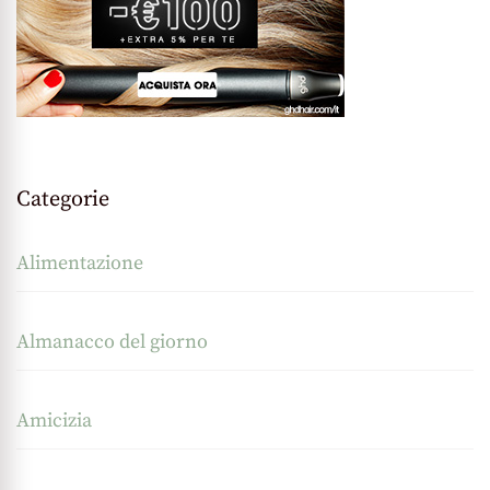
Categorie
Alimentazione
Almanacco del giorno
Amicizia