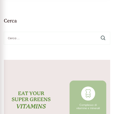
Cerca
Ricerca
per: