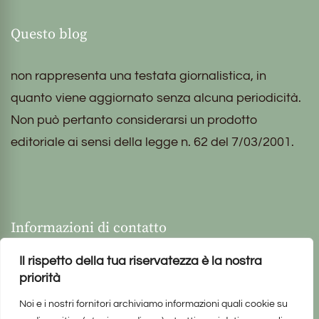
Questo blog
non rappresenta una testata giornalistica, in
quanto viene aggiornato senza alcuna periodicità.
Non può pertanto considerarsi un prodotto
editoriale ai sensi della legge n. 62 del 7/03/2001.
Informazioni di contatto
Il rispetto della tua riservatezza è la nostra
priorità
Noi e i nostri fornitori archiviamo informazioni quali cookie su