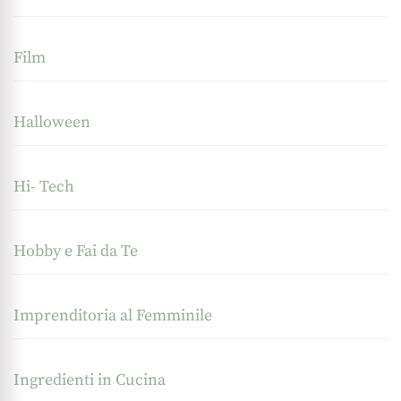
Film
Halloween
Hi- Tech
Hobby e Fai da Te
Imprenditoria al Femminile
Ingredienti in Cucina