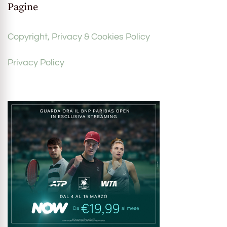
Pagine
Copyright, Privacy & Cookies Policy
Privacy Policy