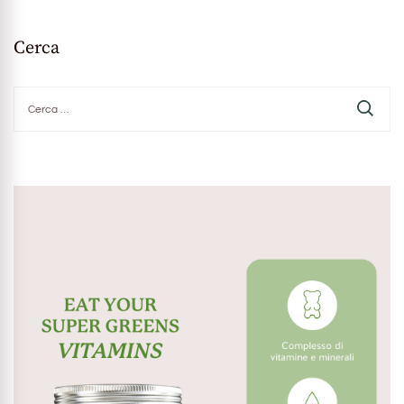
Cerca
Ricerca
per: