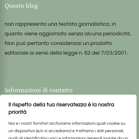
Questo blog
non rappresenta una testata giornalistica, in
quanto viene aggiornato senza alcuna periodicità.
Non può pertanto considerarsi un prodotto
editoriale ai sensi della legge n. 62 del 7/03/2001.
Informazioni di contatto
Il rispetto della tua riservatezza è la nostra
priorità
Noi e i nostri fornitori archiviamo informazioni quali cookie su
un dispositivo (e/o vi accediamo) e trattiamo i dati personali,
quali gli identificativi unici e informazioni generali inviate da un