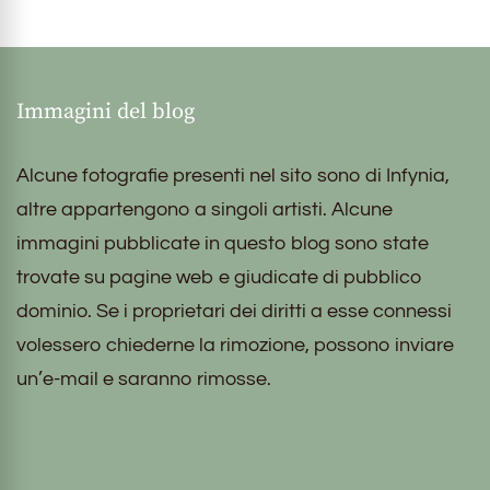
Immagini del blog
Alcune fotografie presenti nel sito sono di Infynia,
altre appartengono a singoli artisti. Alcune
immagini pubblicate in questo blog sono state
trovate su pagine web e giudicate di pubblico
dominio. Se i proprietari dei diritti a esse connessi
volessero chiederne la rimozione, possono inviare
un’e-mail e saranno rimosse.