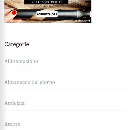
Categorie
Alimentazione
Almanacco del giorno
Amicizia
Amore