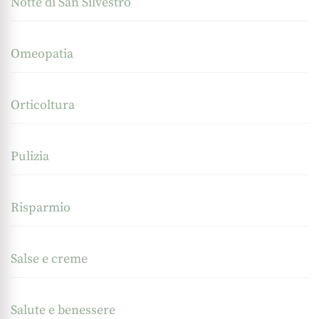
Notte di San Silvestro
Omeopatia
Orticoltura
Pulizia
Risparmio
Salse e creme
Salute e benessere