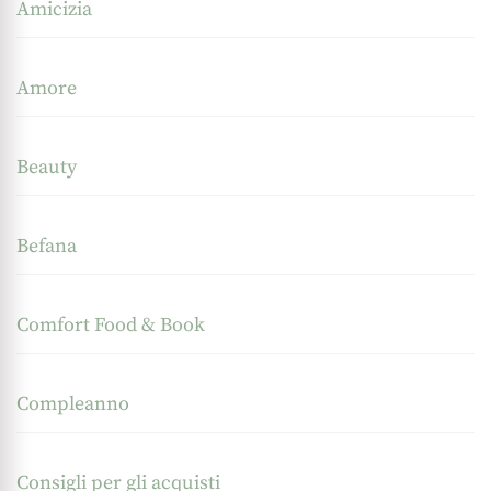
Amicizia
Amore
Beauty
Befana
Comfort Food & Book
Compleanno
Consigli per gli acquisti