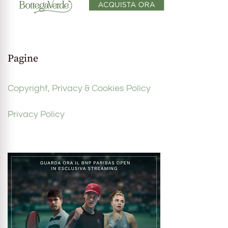
Pagine
Copyright, Privacy & Cookies Policy
Privacy Policy