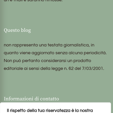
Questo blog
non rappresenta una testata giornalistica, in
quanto viene aggiornato senza alcuna periodicità.
Non può pertanto considerarsi un prodotto
editoriale ai sensi della legge n. 62 del 7/03/2001.
Informazioni di contatto
Il rispetto della tua riservatezza è la nostra