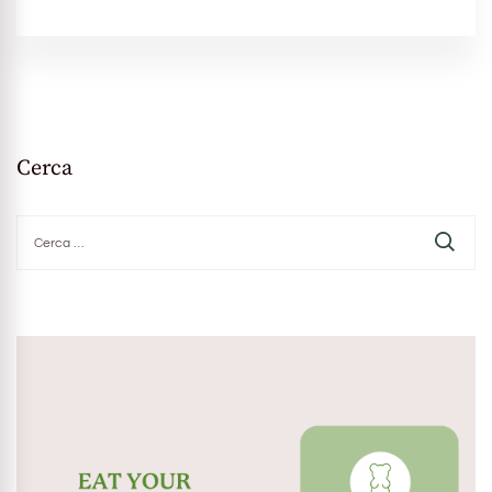
Cerca
Ricerca
per: