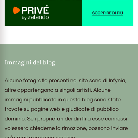
Immagini del blog
Alcune fotografie presenti nel sito sono di Infynia,
altre appartengono a singoli artisti. Alcune
immagini pubblicate in questo blog sono state
trovate su pagine web e giudicate di pubblico
dominio. Se i proprietari dei diritti a esse connessi
volessero chiederne la rimozione, possono inviare
un’e-mail e saranno rimosse.