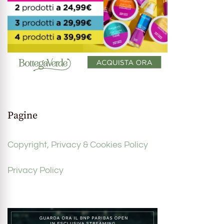
Pagine
Copyright, Privacy & Cookies Policy
Privacy Policy