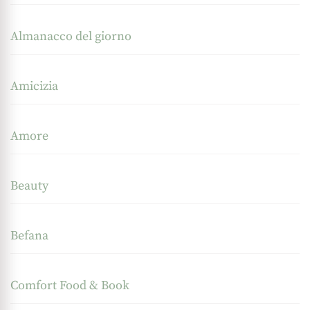
Almanacco del giorno
Amicizia
Amore
Beauty
Befana
Comfort Food & Book