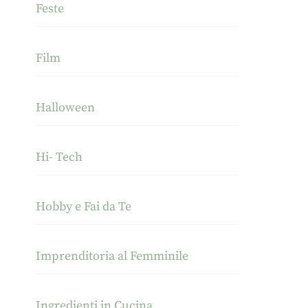
Feste
Film
Halloween
Hi- Tech
Hobby e Fai da Te
Imprenditoria al Femminile
Ingredienti in Cucina