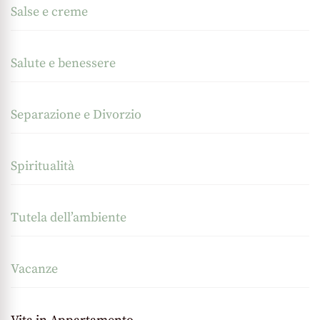
Salse e creme
Salute e benessere
Separazione e Divorzio
Spiritualità
Tutela dell’ambiente
Vacanze