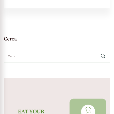
Cerca
Ricerca
per: