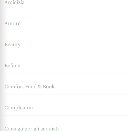
Amicizia
Amore
Beauty
Befana
Comfort Food & Book
Compleanno
Consigli per gli acquisti