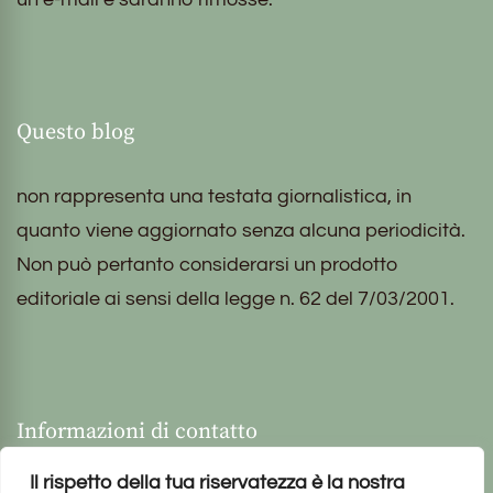
Questo blog
non rappresenta una testata giornalistica, in
quanto viene aggiornato senza alcuna periodicità.
Non può pertanto considerarsi un prodotto
editoriale ai sensi della legge n. 62 del 7/03/2001.
Informazioni di contatto
Il rispetto della tua riservatezza è la nostra