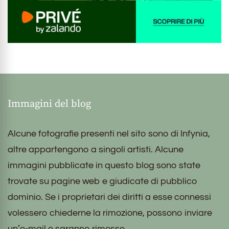
Immagini del blog
Alcune fotografie presenti nel sito sono di Infynia,
altre appartengono a singoli artisti. Alcune
immagini pubblicate in questo blog sono state
trovate su pagine web e giudicate di pubblico
dominio. Se i proprietari dei diritti a esse connessi
volessero chiederne la rimozione, possono inviare
un’e-mail e saranno rimosse.