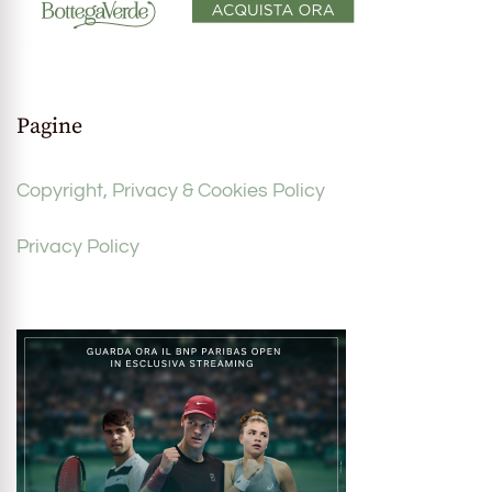
Pagine
Copyright, Privacy & Cookies Policy
Privacy Policy