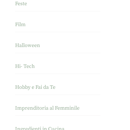
Feste
Film
Halloween
Hi- Tech
Hobby e Fai da Te
Imprenditoria al Femminile
Ingredienti in Cucina