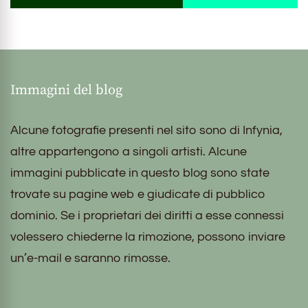
Immagini del blog
Alcune fotografie presenti nel sito sono di Infynia,
altre appartengono a singoli artisti. Alcune
immagini pubblicate in questo blog sono state
trovate su pagine web e giudicate di pubblico
dominio. Se i proprietari dei diritti a esse connessi
volessero chiederne la rimozione, possono inviare
un’e-mail e saranno rimosse.