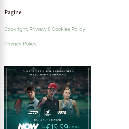
Pagine
Copyright, Privacy & Cookies Policy
Privacy Policy