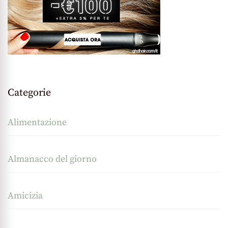
Categorie
Alimentazione
Almanacco del giorno
Amicizia