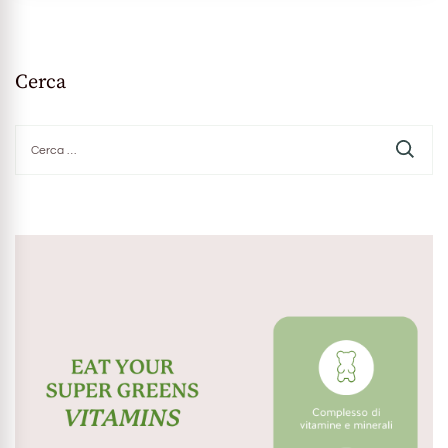
Cerca
Ricerca
per: