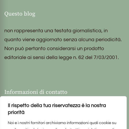
Questo blog
non rappresenta una testata giornalistica, in
quanto viene aggiornato senza alcuna periodicità.
Non può pertanto considerarsi un prodotto
editoriale ai sensi della legge n. 62 del 7/03/2001.
Informazioni di contatto
Il rispetto della tua riservatezza è la nostra
priorità
Noi e i nostri fornitori archiviamo informazioni quali cookie su