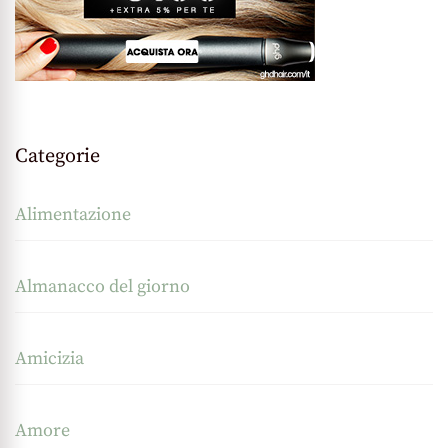
Categorie
Alimentazione
Almanacco del giorno
Amicizia
Amore