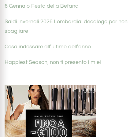
6 Gennaio Festa della Befana
Saldi invernali 2026 Lombardia: decalogo per non
sbagliare
Cosa indossare all’ultimo dell’anno
Happiest Season, non ti presento i miei