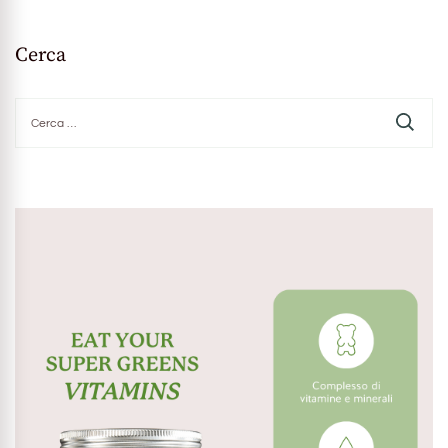
Cerca
Ricerca
per: