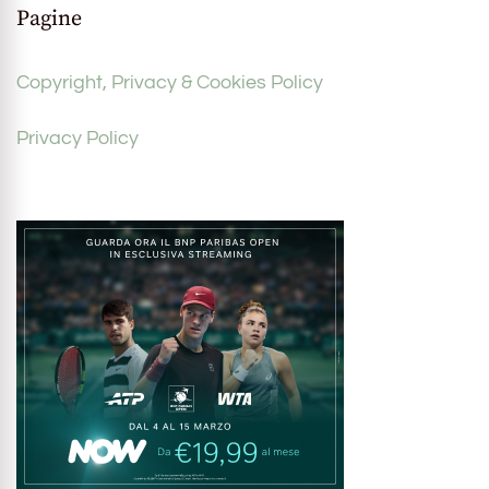
Pagine
Copyright, Privacy & Cookies Policy
Privacy Policy