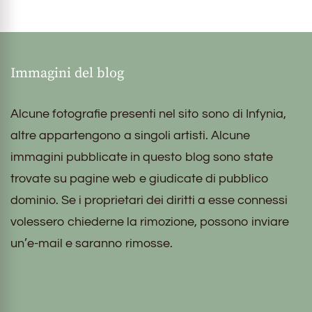
Immagini del blog
Alcune fotografie presenti nel sito sono di Infynia,
altre appartengono a singoli artisti. Alcune
immagini pubblicate in questo blog sono state
trovate su pagine web e giudicate di pubblico
dominio. Se i proprietari dei diritti a esse connessi
volessero chiederne la rimozione, possono inviare
un’e-mail e saranno rimosse.