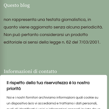
Questo blog
non rappresenta una testata giornalistica, in
quanto viene aggiornato senza alcuna periodicità.
Non può pertanto considerarsi un prodotto
editoriale ai sensi della legge n. 62 del 7/03/2001.
Informazioni di contatto
Il rispetto della tua riservatezza è la nostra
priorità
Noi e i nostri fornitori archiviamo informazioni quali cookie su
un dispositivo (e/o vi accediamo) e trattiamo i dati personali,