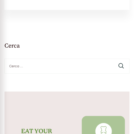
Cerca
Ricerca
per: