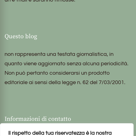
Questo blog
non rappresenta una testata giornalistica, in
quanto viene aggiornato senza alcuna periodicità.
Non può pertanto considerarsi un prodotto
editoriale ai sensi della legge n. 62 del 7/03/2001.
Informazioni di contatto
Il rispetto della tua riservatezza è la nostra