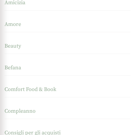
Amicizia
Amore
Beauty
Befana
Comfort Food & Book
Compleanno
Consigli per gli acquisti