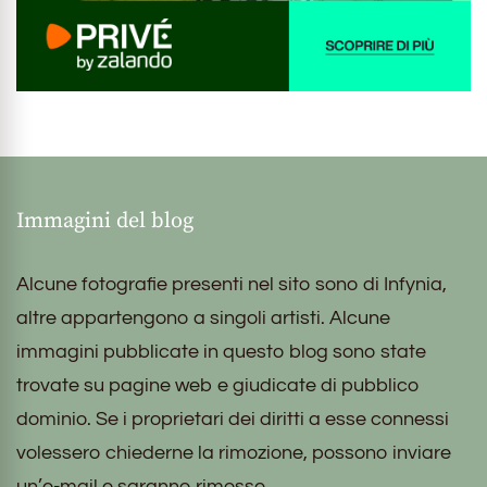
Immagini del blog
Alcune fotografie presenti nel sito sono di Infynia,
altre appartengono a singoli artisti. Alcune
immagini pubblicate in questo blog sono state
trovate su pagine web e giudicate di pubblico
dominio. Se i proprietari dei diritti a esse connessi
volessero chiederne la rimozione, possono inviare
un’e-mail e saranno rimosse.