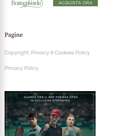
Pagine
Copyright, Privacy & Cookies Policy
Privacy Policy