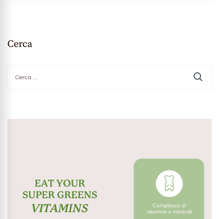
Cerca
Ricerca
per: