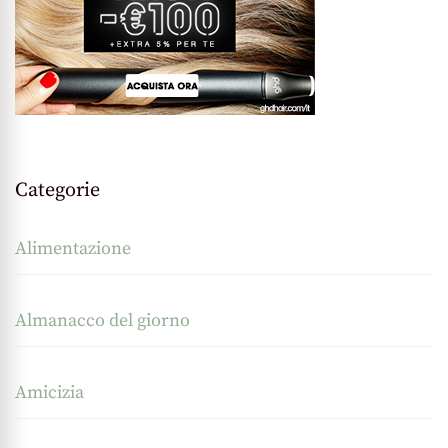
Categorie
Alimentazione
Almanacco del giorno
Amicizia