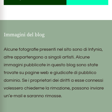
Immagini del blog
Alcune fotografie presenti nel sito sono di Infynia,
altre appartengono a singoli artisti. Alcune
immagini pubblicate in questo blog sono state
trovate su pagine web e giudicate di pubblico
dominio. Se i proprietari dei diritti a esse connessi
volessero chiederne la rimozione, possono inviare
un’e-mail e saranno rimosse.