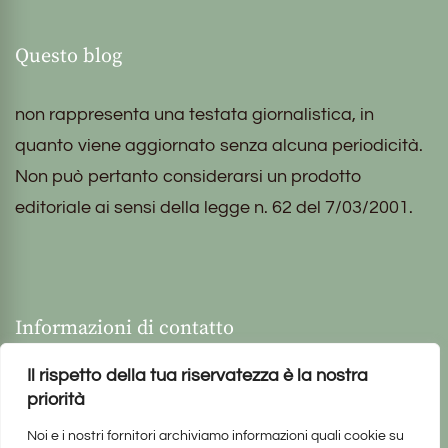
Questo blog
non rappresenta una testata giornalistica, in
quanto viene aggiornato senza alcuna periodicità.
Non può pertanto considerarsi un prodotto
editoriale ai sensi della legge n. 62 del 7/03/2001.
Informazioni di contatto
Il rispetto della tua riservatezza è la nostra
priorità
Noi e i nostri fornitori archiviamo informazioni quali cookie su