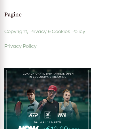
Pagine
Copyright, Privacy & Cookies Policy
Privacy Policy