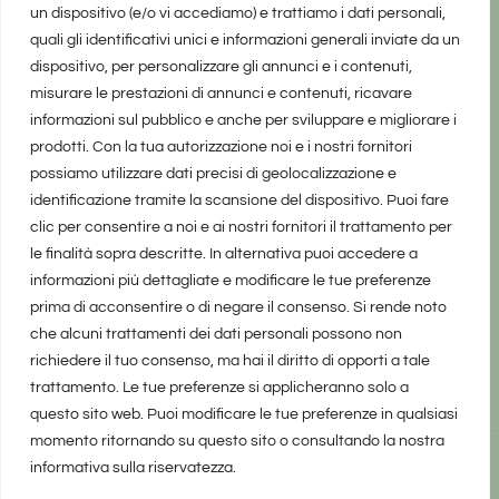
un dispositivo (e/o vi accediamo) e trattiamo i dati personali,
quali gli identificativi unici e informazioni generali inviate da un
dispositivo, per personalizzare gli annunci e i contenuti,
misurare le prestazioni di annunci e contenuti, ricavare
informazioni sul pubblico e anche per sviluppare e migliorare i
prodotti. Con la tua autorizzazione noi e i nostri fornitori
possiamo utilizzare dati precisi di geolocalizzazione e
identificazione tramite la scansione del dispositivo. Puoi fare
clic per consentire a noi e ai nostri fornitori il trattamento per
le finalità sopra descritte. In alternativa puoi accedere a
informazioni più dettagliate e modificare le tue preferenze
prima di acconsentire o di negare il consenso. Si rende noto
che alcuni trattamenti dei dati personali possono non
richiedere il tuo consenso, ma hai il diritto di opporti a tale
trattamento. Le tue preferenze si applicheranno solo a
questo sito web. Puoi modificare le tue preferenze in qualsiasi
momento ritornando su questo sito o consultando la nostra
informativa sulla riservatezza.
realizzato da Marina Galatioto
©2025 tutti i diritti riservati -