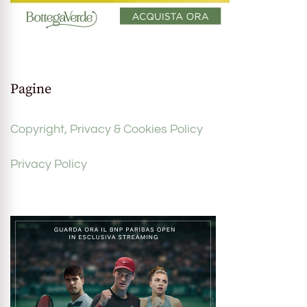
Pagine
Copyright, Privacy & Cookies Policy
Privacy Policy