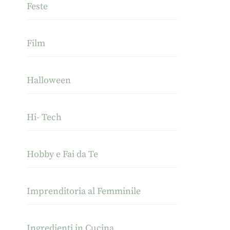
Feste
Film
Halloween
Hi- Tech
Hobby e Fai da Te
Imprenditoria al Femminile
Ingredienti in Cucina