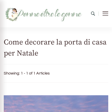
Donne oltre le gonne
il mondo al femminile
Come decorare la porta di casa
per Natale
Showing: 1 - 1 of 1 Articles