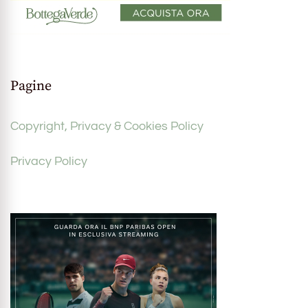
Pagine
Copyright, Privacy & Cookies Policy
Privacy Policy