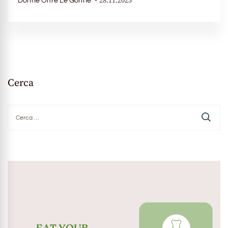
28.11.2025
Donne Oltre Le Gonne
Cerca
Ricerca
per: