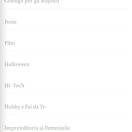
Consigli per gli acquisti
Feste
Film
Halloween
Hi- Tech
Hobby e Fai da Te
Imprenditoria al Femminile