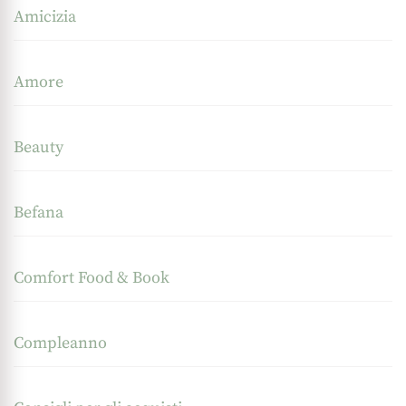
Amicizia
Amore
Beauty
Befana
Comfort Food & Book
Compleanno