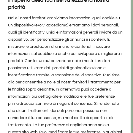
Il rispetto della tua riservatezza è la nostra
priorità
Noi e i nostri fornitori archiviamo informazioni quali cookie su
un dispositivo (e/o vi accediamo) e trattiamo i dati personali,
quali gli identificativi unici e informazioni generali inviate da un
dispositivo, per personalizzare gli annunci e i contenuti,
misurare le prestazioni di annunci e contenuti, ricavare
informazioni sul pubblico e anche per sviluppare e migliorare i
prodotti. Con la tua autorizzazione noi e i nostri fornitori
possiamo utilizzare dati precisi di geolocalizzazione e
identificazione tramite la scansione del dispositivo. Puoi fare
clic per consentire a noi e ai nostri fornitori il trattamento per
le finalità sopra descritte. In alternativa puoi accedere a
informazioni più dettagliate e modificare le tue preferenze
prima di acconsentire o di negare il consenso. Si rende noto
che alcuni trattamenti dei dati personali possono non
richiedere il tuo consenso, ma hai il diritto di opporti a tale
trattamento. Le tue preferenze si applicheranno solo a
questo sito web. Puoi modificare le tue preferenze in qualsiasi