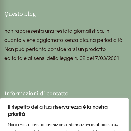
Questo blog
non rappresenta una testata giornalistica, in
quanto viene aggiornato senza alcuna periodicità.
Non può pertanto considerarsi un prodotto
editoriale ai sensi della legge n. 62 del 7/03/2001.
Informazioni di contatto
Il rispetto della tua riservatezza è la nostra
priorità
Noi e i nostri fornitori archiviamo informazioni quali cookie su