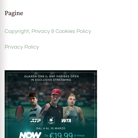
Pagine
Copyright, Privacy & Cookies Policy
Privacy Policy