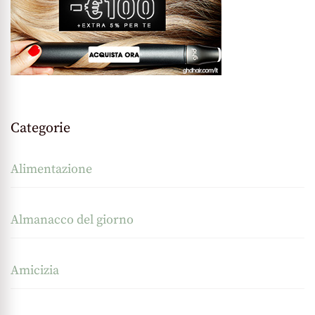
Categorie
Alimentazione
Almanacco del giorno
Amicizia