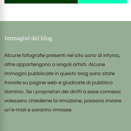
Immagini del blog
Alcune fotografie presenti nel sito sono di Infynia,
altre appartengono a singoli artisti. Alcune
immagini pubblicate in questo blog sono state
trovate su pagine web e giudicate di pubblico
dominio. Se i proprietari dei diritti a esse connessi
volessero chiederne la rimozione, possono inviare
un’e-mail e saranno rimosse.