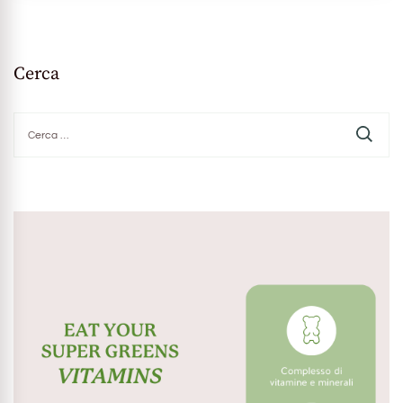
Cerca
Ricerca
per: