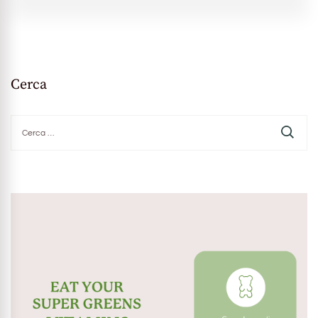
Cerca
Ricerca
per: