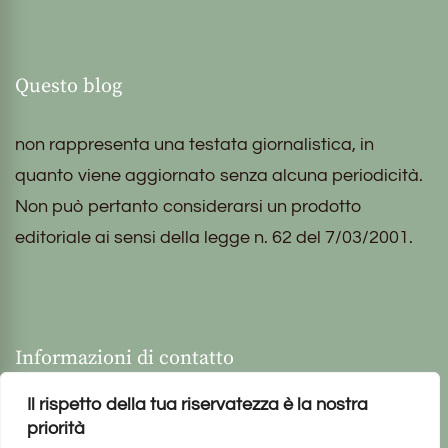
Questo blog
non rappresenta una testata giornalistica, in
quanto viene aggiornato senza alcuna periodicità.
Non può pertanto considerarsi un prodotto
editoriale ai sensi della legge n. 62 del 7/03/2001.
Informazioni di contatto
Il rispetto della tua riservatezza è la nostra
priorità