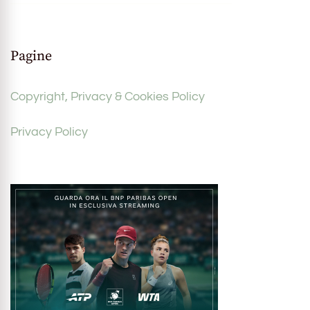
Pagine
Copyright, Privacy & Cookies Policy
Privacy Policy