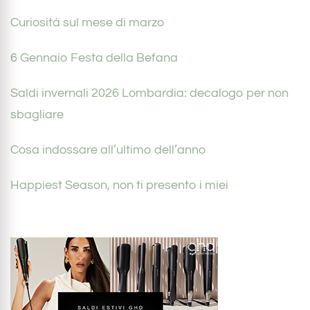
Curiosità sul mese di marzo
6 Gennaio Festa della Befana
Saldi invernali 2026 Lombardia: decalogo per non
sbagliare
Cosa indossare all’ultimo dell’anno
Happiest Season, non ti presento i miei