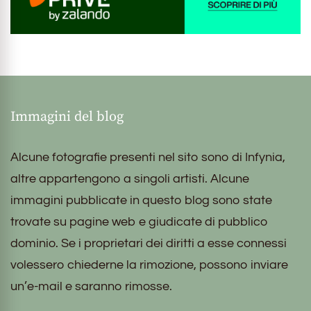
Immagini del blog
Alcune fotografie presenti nel sito sono di Infynia,
altre appartengono a singoli artisti. Alcune
immagini pubblicate in questo blog sono state
trovate su pagine web e giudicate di pubblico
dominio. Se i proprietari dei diritti a esse connessi
volessero chiederne la rimozione, possono inviare
un’e-mail e saranno rimosse.