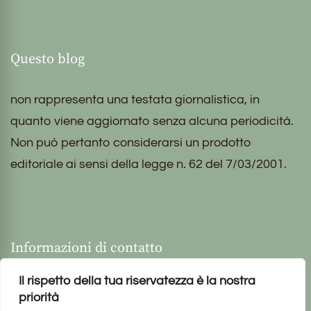
Questo blog
non rappresenta una testata giornalistica, in
quanto viene aggiornato senza alcuna periodicità.
Non può pertanto considerarsi un prodotto
editoriale ai sensi della legge n. 62 del 7/03/2001.
Informazioni di contatto
Il rispetto della tua riservatezza è la nostra
priorità