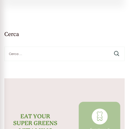
Cerca
Ricerca
per: