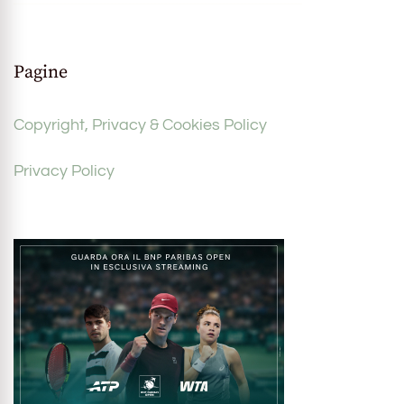
Pagine
Copyright, Privacy & Cookies Policy
Privacy Policy