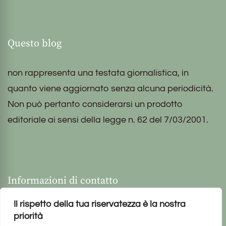
Questo blog
non rappresenta una testata giornalistica, in
quanto viene aggiornato senza alcuna periodicità.
Non può pertanto considerarsi un prodotto
editoriale ai sensi della legge n. 62 del 7/03/2001.
Informazioni di contatto
Il rispetto della tua riservatezza è la nostra
priorità