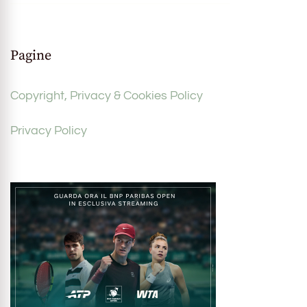
Pagine
Copyright, Privacy & Cookies Policy
Privacy Policy