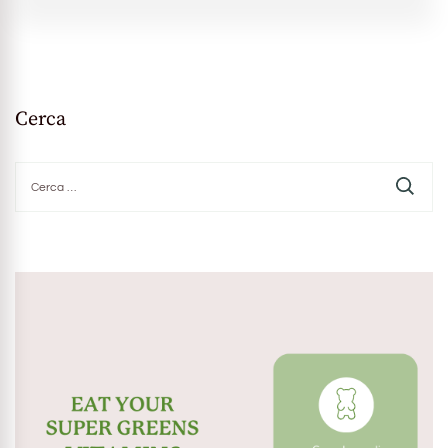
Cerca
Ricerca
per: