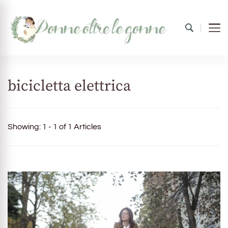
Donne oltre le gonne
il mondo al femminile
bicicletta elettrica
Showing: 1 - 1 of 1 Articles