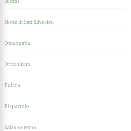
Nonni
Notte di San Silvestro
Omeopatia
Orticoltura
Pulizia
Risparmio
Salse e creme