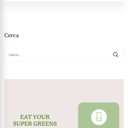
Cerca
Ricerca
per: