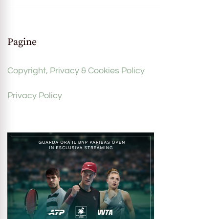
Pagine
Copyright, Privacy & Cookies Policy
Privacy Policy