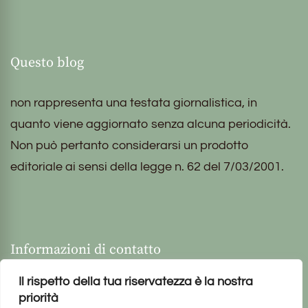
Questo blog
non rappresenta una testata giornalistica, in
quanto viene aggiornato senza alcuna periodicità.
Non può pertanto considerarsi un prodotto
editoriale ai sensi della legge n. 62 del 7/03/2001.
Informazioni di contatto
Il rispetto della tua riservatezza è la nostra
priorità