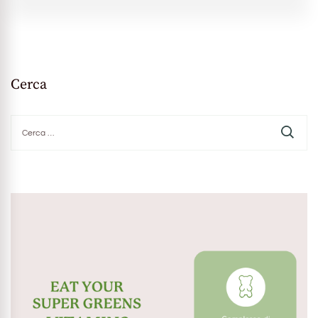
Cerca
Ricerca
per: