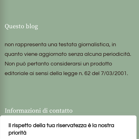
Questo blog
non rappresenta una testata giornalistica, in
quanto viene aggiornato senza alcuna periodicità.
Non può pertanto considerarsi un prodotto
editoriale ai sensi della legge n. 62 del 7/03/2001.
Informazioni di contatto
Il rispetto della tua riservatezza è la nostra
priorità