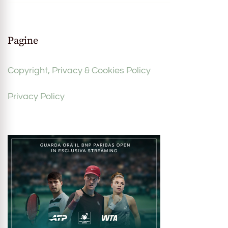
Pagine
Copyright, Privacy & Cookies Policy
Privacy Policy