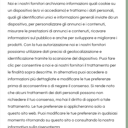
Noi e i nostri fornitori archiviamo informazioni quali cookie su
un dispositivo (e/o vi accediamo) e trattiamo i dati personali,
quali gli identificativi unici e informazioni generali inviate da un
dispositivo, per personalizzare gli annunci e i contenuti,
misurare le prestazioni di annunci e contenuti, ricavare
informazioni sul pubblico e anche per sviluppare e migliorare i
prodotti. Con la tua autorizzazione noi e i nostri fornitori
possiamo utilizzare dati precisi di geolocalizzazione e
identificazione tramite la scansione del dispositivo. Puoi fare
clic per consentire a noi e ai nostri fornitori il trattamento per
le finalità sopra descritte. In alternativa puoi accedere a
informazioni più dettagliate e modificare le tue preferenze
prima di acconsentire o di negare il consenso. Si rende noto
che alcuni trattamenti dei dati personali possono non
richiedere il tuo consenso, ma hai il diritto di opporti a tale
trattamento. Le tue preferenze si applicheranno solo a
questo sito web. Puoi modificare le tue preferenze in qualsiasi
momento ritornando su questo sito o consultando la nostra
informativa sulla riservatezza.