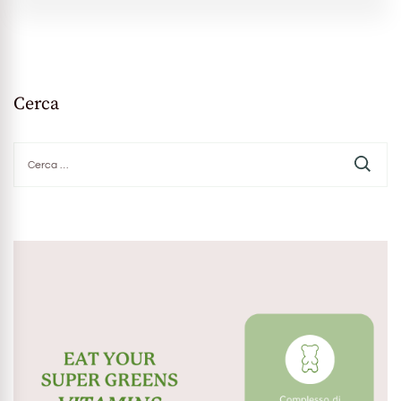
Cerca
Ricerca
per: