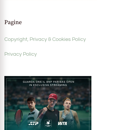
Pagine
Copyright, Privacy & Cookies Policy
Privacy Policy