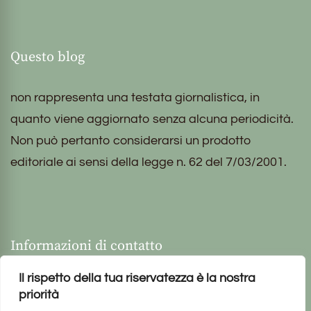
Questo blog
non rappresenta una testata giornalistica, in
quanto viene aggiornato senza alcuna periodicità.
Non può pertanto considerarsi un prodotto
editoriale ai sensi della legge n. 62 del 7/03/2001.
Informazioni di contatto
Il rispetto della tua riservatezza è la nostra
priorità