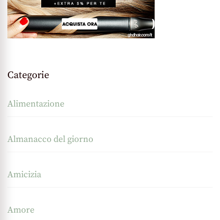
Categorie
Alimentazione
Almanacco del giorno
Amicizia
Amore