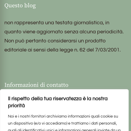
Questo blog
non rappresenta una testata giornalistica, in
quanto viene aggiornato senza alcuna periodicità.
Non può pertanto considerarsi un prodotto
editoriale ai sensi della legge n. 62 del 7/03/2001.
Informazioni di contatto
Il rispetto della tua riservatezza è la nostra
priorità
Noi e i nostri fornitori archiviamo informazioni quali cookie su
un dispositivo (e/o vi accediamo) e trattiamo i dati personali,
quali gli identificativi unici e informazioni generali inviate da un