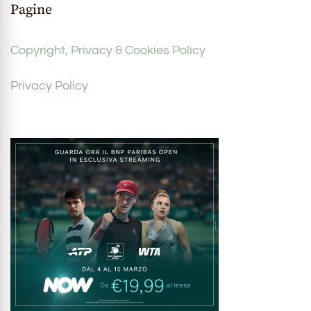
Pagine
Copyright, Privacy & Cookies Policy
Privacy Policy