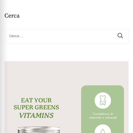
Cerca
Ricerca
per: