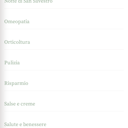
Notte di San Silvestro
Omeopatia
Orticoltura
Pulizia
Risparmio
Salse e creme
Salute e benessere