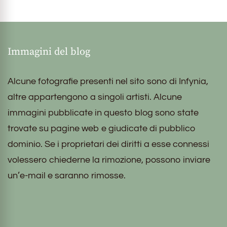
Immagini del blog
Alcune fotografie presenti nel sito sono di Infynia,
altre appartengono a singoli artisti. Alcune
immagini pubblicate in questo blog sono state
trovate su pagine web e giudicate di pubblico
dominio. Se i proprietari dei diritti a esse connessi
volessero chiederne la rimozione, possono inviare
un’e-mail e saranno rimosse.