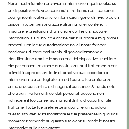
Noi e i nostri fornitori archiviamo informazioni quali cookie su
un dispositivo (e/o vi accediamo) e trattiamo i dati personali,
quali gli identificativi unici e informazioni generali inviate da un
dispositivo, per personalizzare gli annunci e i contenuti,
misurare le prestazioni di annunci e contenuti, ricavare
informazioni sul pubblico e anche per sviluppare e migliorare i
prodotti. Con la tua autorizzazione noi e i nostri fornitori
possiamo utilizzare dati precisi di geolocalizzazione e
identificazione tramite la scansione del dispositivo. Puoi fare
clic per consentire a noi e ai nostri fornitori il trattamento per
le finalità sopra descritte. In alternativa puoi accedere a
informazioni più dettagliate e modificare le tue preferenze
prima di acconsentire o di negare il consenso. Si rende noto
che alcuni trattamenti dei dati personali possono non
richiedere il tuo consenso, ma hai il diritto di opporti a tale
trattamento. Le tue preferenze si applicheranno solo a
questo sito web. Puoi modificare le tue preferenze in qualsiasi
momento ritornando su questo sito o consultando la nostra
informativa sulla riservatezza.