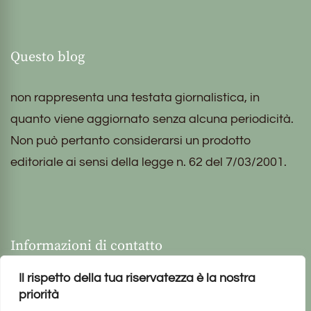
Questo blog
non rappresenta una testata giornalistica, in
quanto viene aggiornato senza alcuna periodicità.
Non può pertanto considerarsi un prodotto
editoriale ai sensi della legge n. 62 del 7/03/2001.
Informazioni di contatto
Il rispetto della tua riservatezza è la nostra
priorità