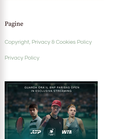
Pagine
Copyright, Privacy & Cookies Policy
Privacy Policy