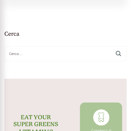
Cerca
Ricerca
per: