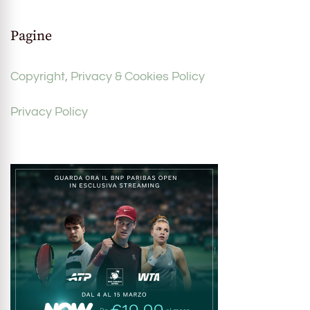
Pagine
Copyright, Privacy & Cookies Policy
Privacy Policy