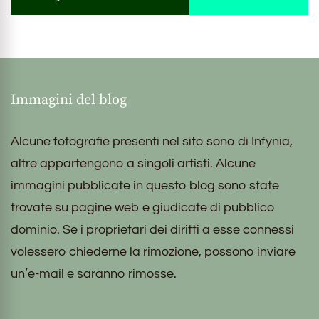
Immagini del blog
Alcune fotografie presenti nel sito sono di Infynia,
altre appartengono a singoli artisti. Alcune
immagini pubblicate in questo blog sono state
trovate su pagine web e giudicate di pubblico
dominio. Se i proprietari dei diritti a esse connessi
volessero chiederne la rimozione, possono inviare
un’e-mail e saranno rimosse.