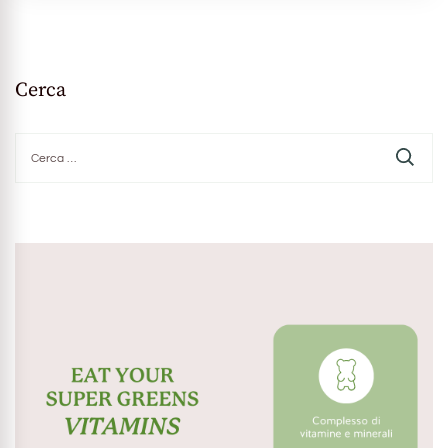
Cerca
Ricerca
per: