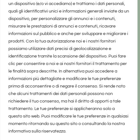
un dispositivo (e/o vi accediamo) e trattiamo i dati personali,
quali gli identificativi unici e informazioni generali inviate da un
dispositivo, per personalizzare gli annunci e i contenuti,
misurare le prestazioni di annunci e contenuti, ricavare
informazioni sul pubblico e anche per sviluppare e migliorare i
prodotti. Con la tua autorizzazione noi e i nostri fornitori
possiamo utilizzare dati precisi di geolocalizzazione e
identificazione tramite la scansione del dispositivo. Puoi fare
clic per consentire a noi e ai nostri fornitori il trattamento per
le finalità sopra descritte. In alternativa puoi accedere a
informazioni più dettagliate e modificare le tue preferenze
prima di acconsentire o di negare il consenso. Si rende noto
che alcuni trattamenti dei dati personali possono non
richiedere il tuo consenso, ma hai il diritto di opporti a tale
trattamento. Le tue preferenze si applicheranno solo a
questo sito web. Puoi modificare le tue preferenze in qualsiasi
momento ritornando su questo sito o consultando la nostra
informativa sulla riservatezza.
realizzato da Marina Galatioto
©2025 tutti i diritti riservati -