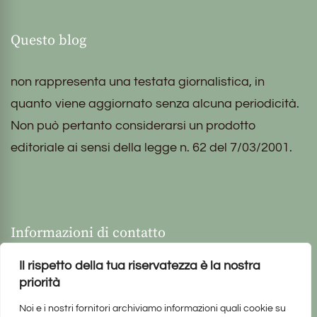
Questo blog
non rappresenta una testata giornalistica, in
quanto viene aggiornato senza alcuna periodicità.
Non può pertanto considerarsi un prodotto
editoriale ai sensi della legge n. 62 del 7/03/2001.
Informazioni di contatto
Il rispetto della tua riservatezza è la nostra
priorità
Noi e i nostri fornitori archiviamo informazioni quali cookie su