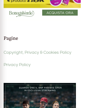
Pagine
Copyright, Privacy & Cookies Policy
Privacy Policy