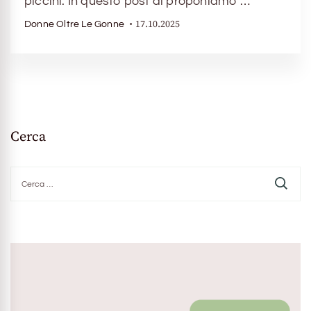
piccini. In questo post di proponiamo …
17.10.2025
Donne Oltre Le Gonne
Cerca
Ricerca
per: