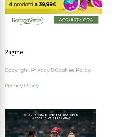
Pagine
Copyright, Privacy & Cookies Policy
Privacy Policy