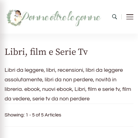
Donne oltre le gonne
il mondo al femminile
Libri, film e Serie Tv
Libri da leggere, libri, recensioni, libri da leggere
assolutamente, libri da non perdere, novità in
libreria. ebook, nuovi ebook, Libri, film e serie tv, film
da vedere, serie tv da non perdere
Showing: 1 - 5 of 5 Articles