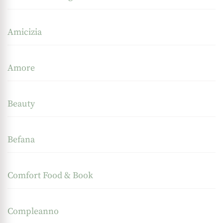
Amicizia
Amore
Beauty
Befana
Comfort Food & Book
Compleanno